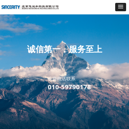
诚信第一，服务至上
欢迎电话联系
010-59790178