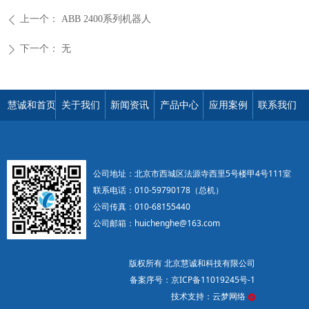
上一个：
ABB 2400系列机器人
ꄴ
下一个：
无
ꄲ
慧诚和首页
关于我们
新闻资讯
产品中心
应用案例
联系我们
公司地址：北京市西城区法源寺西里5号楼甲4号111室
联系电话：010-59790178（总机）
公司传真：010-68155440
公司邮箱：huichenghe@163.com
版权所有 北京慧诚和科技有限公司
备案序号：
京ICP备11019245号-1
技术支持：云梦网络