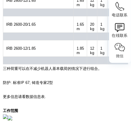
IRB 2600-12/1.65
1.65
12
1
15
35
m
kg
kg
kg
kg
IRB 2600-20/1.65
1.65
20
1
10
35
m
kg
kg
kg
kg
IRB 2600-12/1.85
1.85
12
1
10
35
m
kg
kg
kg
kg
三种荷重可以在不减少机器人基本载荷的情况下进行组合。
防护: 标准IP 67; 铸造专家2型
更多信息请看数据信息表.
工作范围